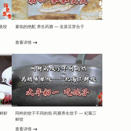
蒸饺
素馅的绝配 养生药膳 — 韭菜豆芽合子
查看详情
鲜虾
同样的饺子不同的馅 药膳养生饺子 — 杞菊三
鲜饺
查看详情