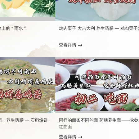
上的 “ 雨水 ”
鸡肉栗子 大吉大利 养生药膳 — 鸡肉栗子
查看详情
，养生药膳 — 石斛烙饼
同样的面条不同的面 药膳养生面——党参
红曲面
查看详情